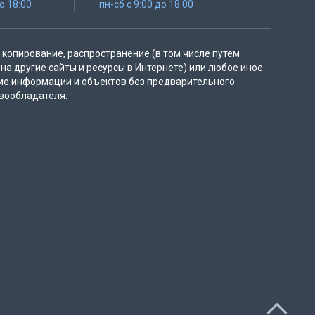
до 18:00
пн-сб с 9:00 до 18:00
копирование, распространение (в том числе путем
на другие сайты и ресурсы в Интернете) или любое иное
ие информации и объектов без предварительного
вообладателя.