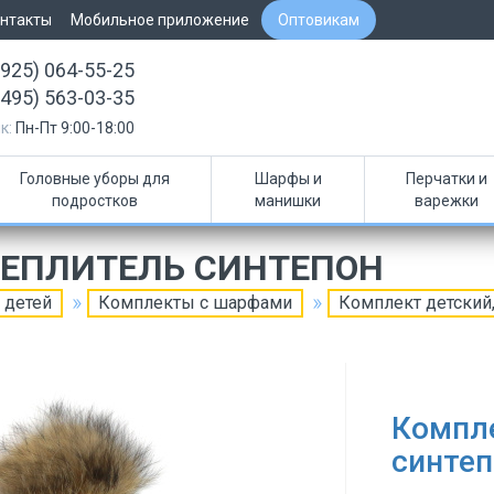
нтакты
Мобильное приложение
Оптовикам
(925) 064-55-25
(495) 563-03-35
к:
Пн-Пт 9:00-18:00
Головные уборы для
Шарфы и
Перчатки и
подростков
манишки
варежки
ТЕПЛИТЕЛЬ СИНТЕПОН
 детей
Комплекты с шарфами
Комплект детский,
Компле
синтеп