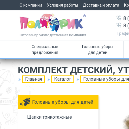
О компании
Условия работы
Доставка и оплата
Ко
8 
8 
Графи
Оптово-производственная компания
Специальные
Головные уборы
предложения
для детей
КОМПЛЕКТ ДЕТСКИЙ, У
Главная
Каталог
Головные уборы для
Головные уборы для детей
Шапки трикотажные