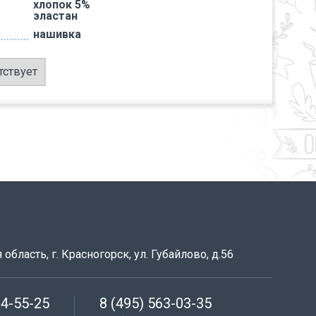
хлопок 5%
эластан
нашивка
тствует
область, г. Красногорск, ул. Губайлово, д.56
64-55-25
8 (495) 563-03-35