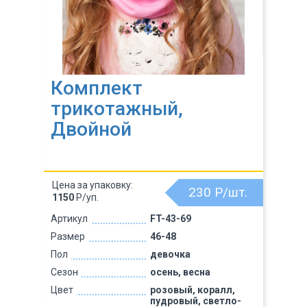
Комплект
трикотажный,
Двойной
Цена за упаковку:
230
Р/шт.
1150
Р/уп.
Артикул
FT-43-69
Размер
46-48
Пол
девочка
Сезон
осень, весна
Цвет
розовый, коралл,
пудровый, светло-