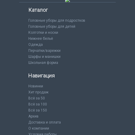
Каталог
Головные уборы для подростков
Головные уборы для детей
Колготки и носки
Нижнее бельё
Одежда
Перчатки/варежки
Шарфы и манишки
Школьная форма
Навигация
Новинки
Хит продаж
Всё за 50
Всё за 100
Всё за 150
Архив
Доставка и оплата
О компании
Условия работы