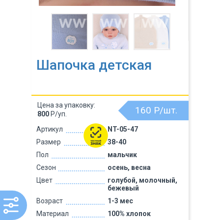
Шапочка детская
Цена за упаковку:
160
Р/шт.
800
Р/уп.
Артикул
NT-05-47
Размер
38-40
Пол
мальчик
Сезон
осень, весна
Цвет
голубой, молочный,
бежевый
Возраст
1-3 мес
Материал
100% хлопок