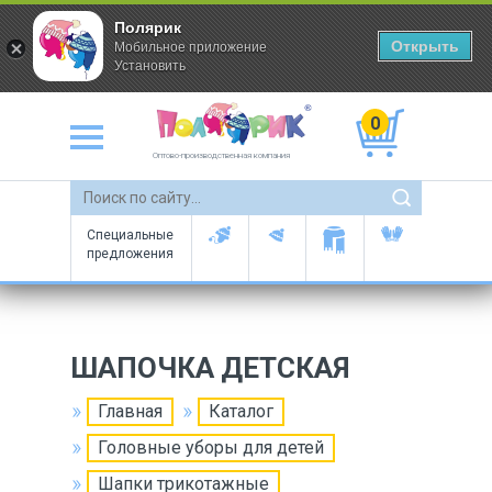
Полярик
Открыть
Мобильное приложение
Установить
0
Оптово-производственная компания
Специальные
предложения
ШАПОЧКА ДЕТСКАЯ
Главная
Каталог
Головные уборы для детей
Шапки трикотажные