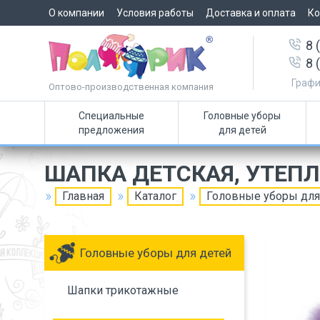
О компании
Условия работы
Доставка и оплата
Ко
8 
8 
Графи
Оптово-производственная компания
Специальные
Головные уборы
предложения
для детей
ШАПКА ДЕТСКАЯ, УТЕП
Главная
Каталог
Головные уборы для
Головные уборы для детей
Шапки трикотажные