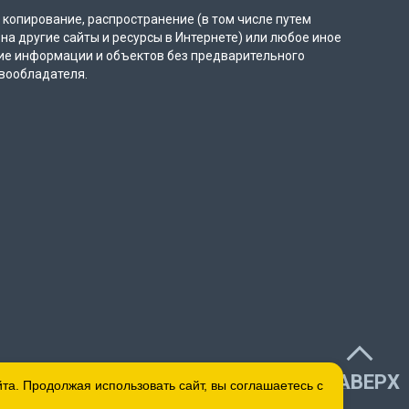
копирование, распространение (в том числе путем
на другие сайты и ресурсы в Интернете) или любое иное
ие информации и объектов без предварительного
вообладателя.
НАВЕРХ
а. Продолжая использовать сайт, вы соглашаетесь с