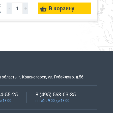
:
-
+
е
область, г. Красногорск, ул. Губайлово, д.56
64-55-25
8 (495) 563-03-35
до 18:00
пн-сб с 9:00 до 18:00