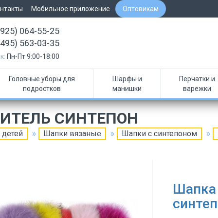
нтакты
Мобильное приложение
Оптовикам
(925) 064-55-25
(495) 563-03-35
к:
Пн-Пт 9:00-18:00
Головные уборы для
Шарфы и
Перчатки и
подростков
манишки
варежки
ЛИТЕЛЬ СИНТЕПОН
 детей
Шапки вязаные
Шапки с синтепоном
Шапка 
синтеп