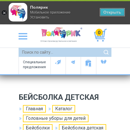
Полярик
Открыть
Мобильное приложение
Установить
0
Оптово-производственная компания
Специальные
предложения
БЕЙСБОЛКА ДЕТСКАЯ
Главная
Каталог
Головные уборы для детей
Бейсболки
Бейсболка детская