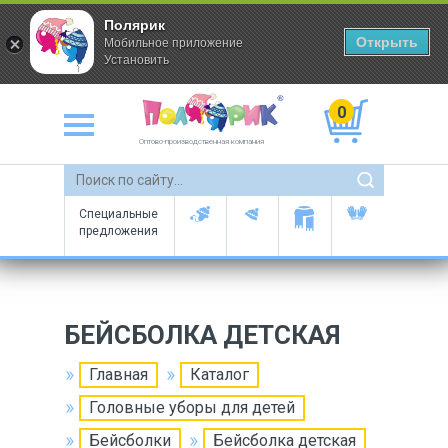
Полярик
Открыть
Мобильное приложение
Установить
0
Оптово-производственная компания
Специальные
предложения
БЕЙСБОЛКА ДЕТСКАЯ
Главная
Каталог
Головные уборы для детей
Бейсболки
Бейсболка детская