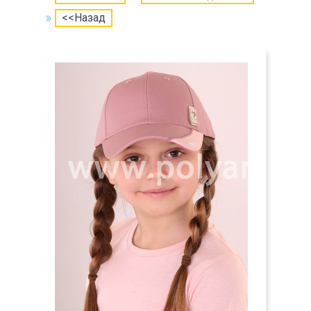
<<Назад