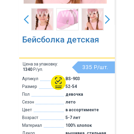
Бейсболка детская
Цена за упаковку:
335
Р/шт.
1340
Р/уп.
Артикул
BS-903
Размер
52-54
Пол
девочка
Сезон
лето
Цвет
в ассортименте
Возраст
5-7 лет
Материал
100% хлопок
Декор
вышивка, стильная