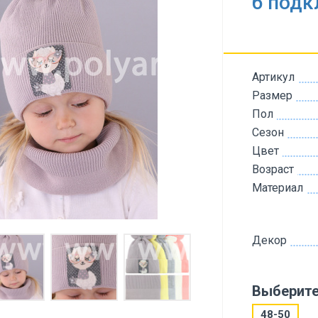
б под
Артикул
Размер
Пол
Сезон
Цвет
Возраст
Материал
Декор
Выберите
48-50