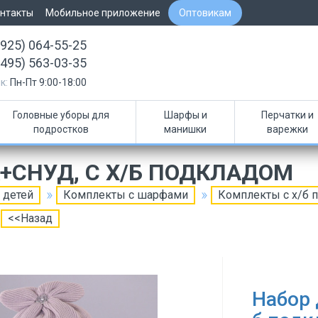
нтакты
Мобильное приложение
Оптовикам
(925) 064-55-25
(495) 563-03-35
к:
Пн-Пт 9:00-18:00
Головные уборы для
Шарфы и
Перчатки и
подростков
манишки
варежки
+СНУД, С Х/Б ПОДКЛАДОМ
 детей
Комплекты с шарфами
Комплекты с х/б 
<<Назад
Набор 