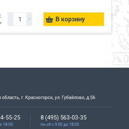
:
-
+
е
область, г. Красногорск, ул. Губайлово, д.56
64-55-25
8 (495) 563-03-35
до 18:00
пн-сб с 9:00 до 18:00