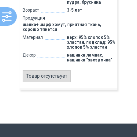
пудра, брусника
Возраст
3-5 лет
Продукция
шапка+ шарф хомут, приятная ткань,
хорошо тянется
Материал
верх: 95% хлопок 5%
эластан, подклад: 95%
хлопок 5% эластан
Декор
нашивка лампас,
нашивка "звездочка"
Товар отсутствует