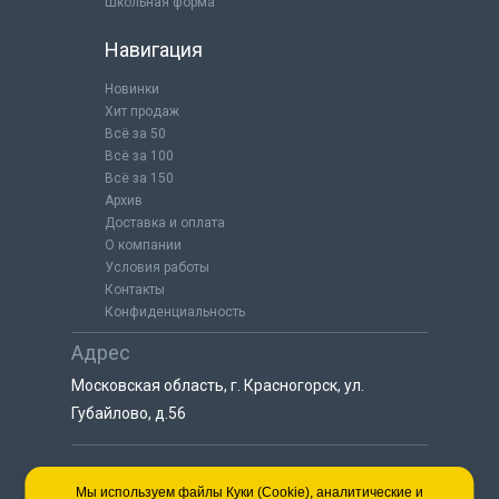
Школьная форма
Навигация
Новинки
Хит продаж
Всё за 50
Всё за 100
Всё за 150
Архив
Доставка и оплата
О компании
Условия работы
Контакты
Конфиденциальность
Адрес
Московская область, г. Красногорск, ул.
Губайлово, д.56
8 (925) 064-55-25
Мы используем файлы Куки (Cookie), аналитические и