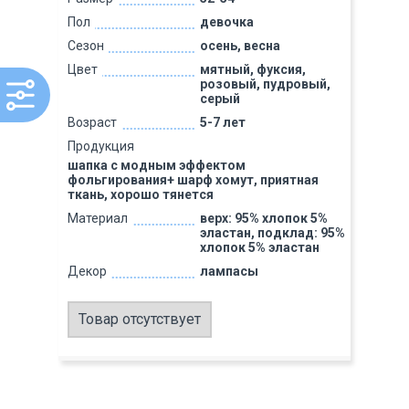
Пол
девочка
Сезон
осень, весна
Цвет
мятный, фуксия,
розовый, пудровый,
серый
Возраст
5-7 лет
Продукция
шапка с модным эффектом
фольгирования+ шарф хомут, приятная
ткань, хорошо тянется
Материал
верх: 95% хлопок 5%
эластан, подклад: 95%
хлопок 5% эластан
Декор
лампасы
Товар отсутствует