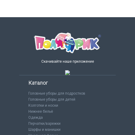
Скачивайте наше приложение
Каталог
Головные уборы для подростков
Головные уборы для детей
Колготки и носки
Нижнее бельё
Одежда
Перчатки/варежки
Шарфы и манишки