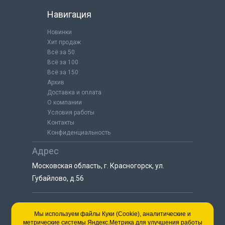
Навигация
Новинки
Хит продаж
Всё за 50
Всё за 100
Всё за 150
Архив
Доставка и оплата
О компании
Условия работы
Контакты
Конфиденциальность
Адрес
Московская область, г. Красногорск, ул.
Губайлово, д.56
8 (925) 064-55-25
Мы используем файлы Куки (Cookie), аналитические и
метрические системы Яндекс.Метрика для улучшения работы
пн-сб с 9:00 до 18:00