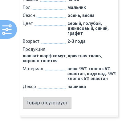
Пол
мальчик
Сезон
осень, весна
Цвет
серый, голубой,
джинсовый, синий,
графит
Возраст
2-3 года
Продукция
шапка+ шарф хомут, приятная ткань,
хорошо тянется
Материал
верх: 95% хлопок 5%
эластан, подклад: 95%
хлопок 5% эластан
Декор
нашивка
Товар отсутствует