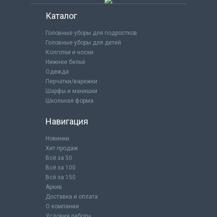
Каталог
Головные уборы для подростков
Головные уборы для детей
Колготки и носки
Нижнее бельё
Одежда
Перчатки/варежки
Шарфы и манишки
Школьная форма
Навигация
Новинки
Хит продаж
Всё за 50
Всё за 100
Всё за 150
Архив
Доставка и оплата
О компании
Условия работы