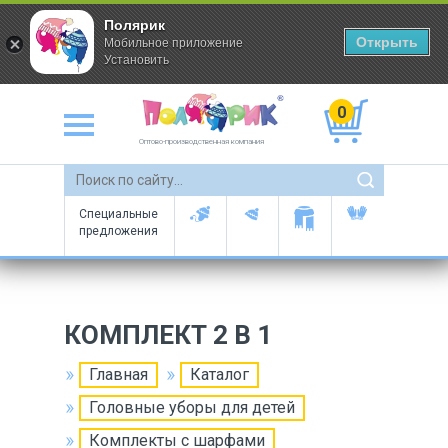
Полярик
Открыть
Мобильное приложение
Установить
0
Оптово-производственная компания
Специальные
предложения
КОМПЛЕКТ 2 В 1
Главная
Каталог
Головные уборы для детей
Комплекты с шарфами