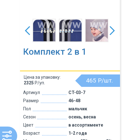
Комплект 2 в 1
Цена за упаковку:
465
Р/шт.
2325
Р/уп.
Артикул
CT-03-7
Размер
46-48
Пол
мальчик
Сезон
осень, весна
Цвет
в ассортименте
Возраст
1-2 года