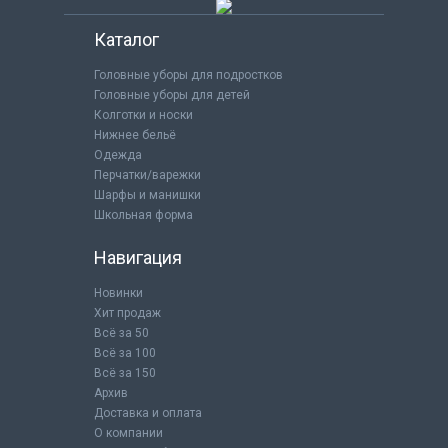
Каталог
Головные уборы для подростков
Головные уборы для детей
Колготки и носки
Нижнее бельё
Одежда
Перчатки/варежки
Шарфы и манишки
Школьная форма
Навигация
Новинки
Хит продаж
Всё за 50
Всё за 100
Всё за 150
Архив
Доставка и оплата
О компании