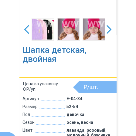
Шапка детская,
двойная
Цена за упаковку:
Р/шт.
0
Р/уп.
Артикул
E-04-34
Размер
52-54
Пол
девочка
Сезон
осень, весна
Цвет
лаванда, розовый,
молочный, брусника,