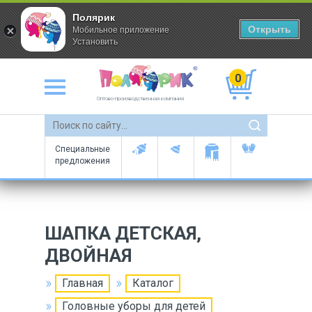
Полярик
Открыть
Мобильное приложение
Установить
0
Оптово-производственная компания
Специальные
предложения
ШАПКА ДЕТСКАЯ,
ДВОЙНАЯ
Главная
Каталог
Головные уборы для детей