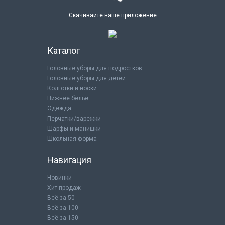
Скачивайте наше приложение
Каталог
Головные уборы для подростков
Головные уборы для детей
Колготки и носки
Нижнее бельё
Одежда
Перчатки/варежки
Шарфы и манишки
Школьная форма
Навигация
Новинки
Хит продаж
Всё за 50
Всё за 100
Всё за 150