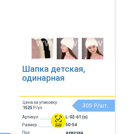
Шапка детская,
одинарная
Цена за упаковку:
305
Р/шт.
1525
Р/уп.
Артикул
L-02-61 (о)
Размер
50-54
Пол
девочка