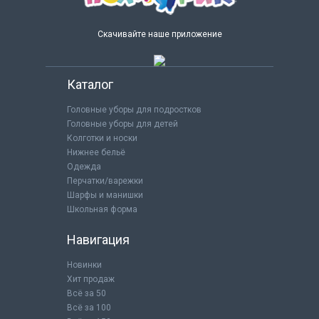
Скачивайте наше приложение
Каталог
Головные уборы для подростков
Головные уборы для детей
Колготки и носки
Нижнее бельё
Одежда
Перчатки/варежки
Шарфы и манишки
Школьная форма
Навигация
Новинки
Хит продаж
Всё за 50
Всё за 100