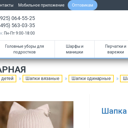
нтакты
Мобильное приложение
Оптовикам
(925) 064-55-25
(495) 563-03-35
к:
Пн-Пт 9:00-18:00
Головные уборы для
Шарфы и
Перчатки и
подростков
манишки
варежки
АРНАЯ
 детей
Шапки вязаные
Шапки одинарные
Ша
Шапка 