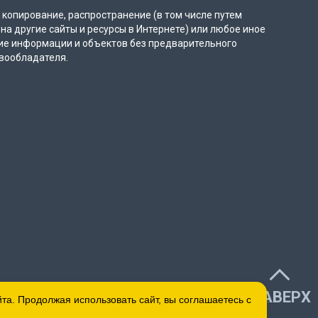
копирование, распространение (в том числе путем
на другие сайты и ресурсы в Интернете) или любое иное
ие информации и объектов без предварительного
вообладателя.
НАВЕРХ
а. Продолжая использовать сайт, вы соглашаетесь с