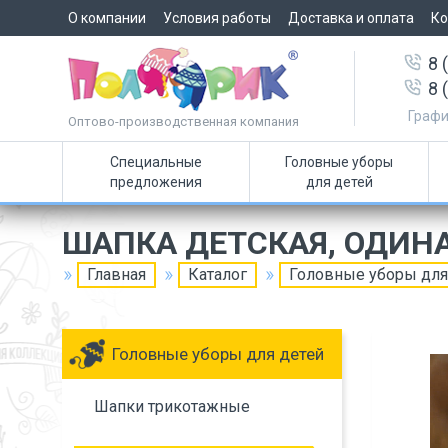
О компании
Условия работы
Доставка и оплата
Ко
8 
8 
Графи
Оптово-производственная компания
Специальные
Головные уборы
предложения
для детей
ШАПКА ДЕТСКАЯ, ОДИН
Главная
Каталог
Головные уборы для
Головные уборы для детей
Шапки трикотажные