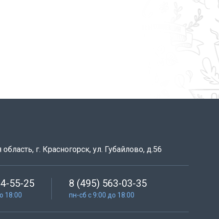
область, г. Красногорск, ул. Губайлово, д.56
64-55-25
8 (495) 563-03-35
до 18:00
пн-сб с 9:00 до 18:00