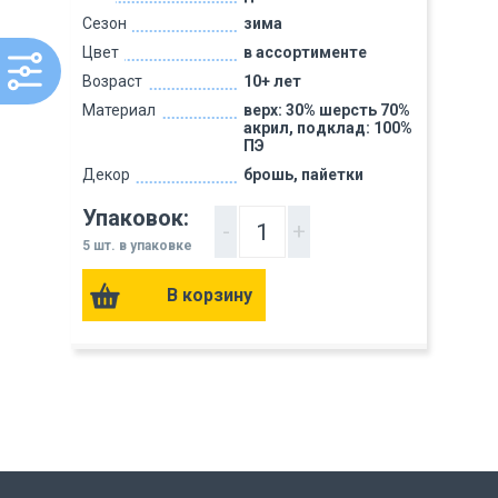
Сезон
зима
Цвет
в ассортименте
Возраст
10+ лет
Материал
верх: 30% шерсть 70%
акрил, подклад: 100%
ПЭ
Декор
брошь, пайетки
Упаковок:
-
+
5 шт. в упаковке