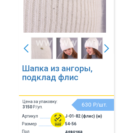
Шапка из ангоры,
подклад флис
Цена за упаковку:
630
Р/шт.
3150
Р/уп.
Артикул
J-01-82 (флис) (м)
Размер
54-56
Пол
девочка