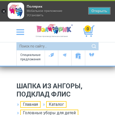
Полярик
Открыть
Мобильное приложение
Установить
0
Оптово-производственная компания
Специальные
предложения
ШАПКА ИЗ АНГОРЫ,
ПОДКЛАД ФЛИС
Главная
Каталог
Головные уборы для детей