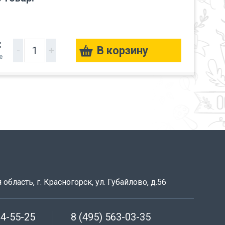
:
-
+
е
область, г. Красногорск, ул. Губайлово, д.56
64-55-25
8 (495) 563-03-35