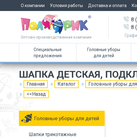
О компании
Условия работы
Доставка и оплата
Ко
8 
8 
Графи
Оптово-производственная компания
Специальные
Головные уборы
предложения
для детей
ШАПКА ДЕТСКАЯ, ПОДК
Главная
Каталог
Головные уборы для
<<Назад
Головные уборы для детей
Шапки трикотажные