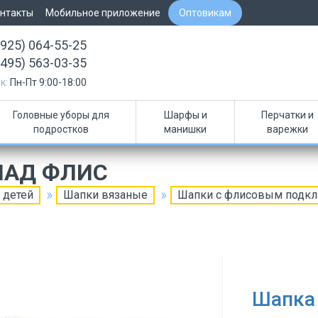
нтакты
Мобильное приложение
Оптовикам
(925) 064-55-25
(495) 563-03-35
к:
Пн-Пт 9:00-18:00
Головные уборы для
Шарфы и
Перчатки и
подростков
манишки
варежки
ЛАД ФЛИС
 детей
Шапки вязаные
Шапки с флисовым подк
Шапка 