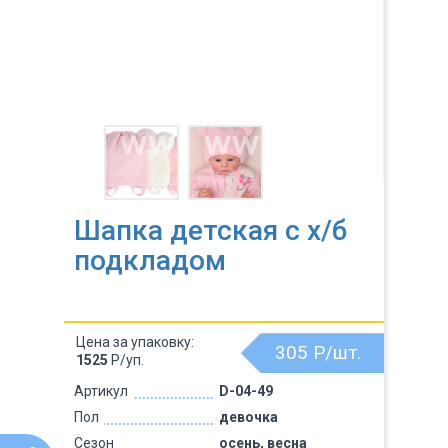
Шапка детская с х/б
подкладом
Цена за упаковку:
305
Р/шт.
1525
Р/уп.
Артикул
D-04-49
Пол
девочка
Сезон
осень, весна