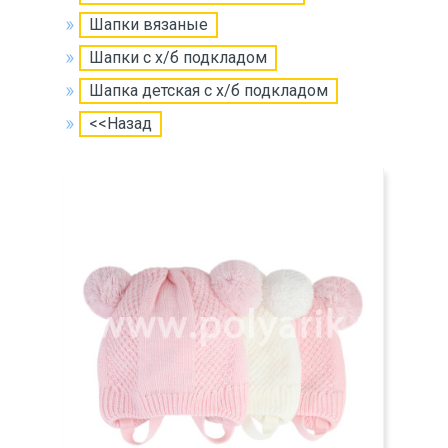
Шапки вязаные
Шапки с х/б подкладом
Шапка детская с х/б подкладом
<<Назад