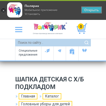
Полярик
Открыть
Мобильное приложение
Установить
0
Оптово-производственная компания
Специальные
предложения
ШАПКА ДЕТСКАЯ С Х/Б
ПОДКЛАДОМ
Главная
Каталог
Головные уборы для детей