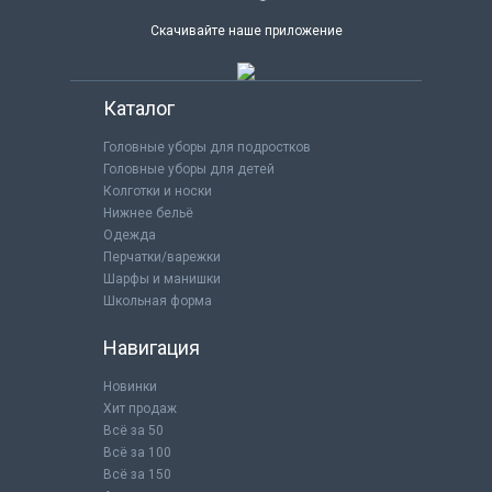
Скачивайте наше приложение
Каталог
Головные уборы для подростков
Головные уборы для детей
Колготки и носки
Нижнее бельё
Одежда
Перчатки/варежки
Шарфы и манишки
Школьная форма
Навигация
Новинки
Хит продаж
Всё за 50
Всё за 100
Всё за 150