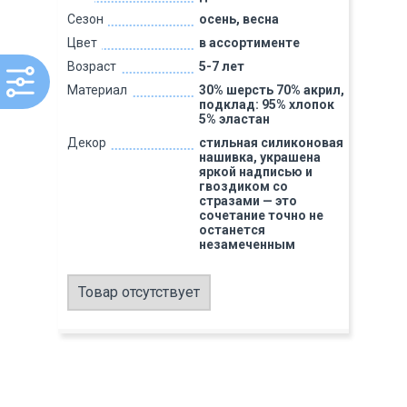
Сезон
осень, весна
Цвет
в ассортименте
Возраст
5-7 лет
Материал
30% шерсть 70% акрил,
подклад: 95% хлопок
5% эластан
Декор
стильная силиконовая
нашивка, украшена
яркой надписью и
гвоздиком со
стразами — это
сочетание точно не
останется
незамеченным
Товар отсутствует