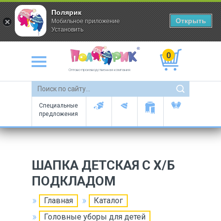
Полярик
Открыть
Мобильное приложение
Установить
0
Оптово-производственная компания
Специальные
предложения
ШАПКА ДЕТСКАЯ С Х/Б
ПОДКЛАДОМ
Главная
Каталог
Головные уборы для детей