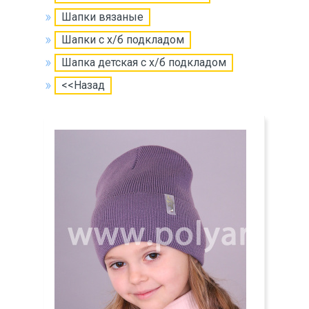
Шапки вязаные
Шапки с х/б подкладом
Шапка детская с х/б подкладом
<<Назад