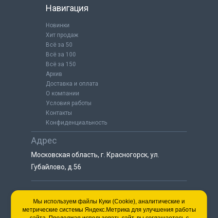
Навигация
Новинки
Хит продаж
Всё за 50
Всё за 100
Всё за 150
Архив
Доставка и оплата
О компании
Условия работы
Контакты
Конфиденциальность
Адрес
Московская область, г. Красногорск, ул.
Губайлово, д.56
8 (925) 064-55-25
Мы используем файлы Куки (Cookie), аналитические и
метрические системы Яндекс.Метрика для улучшения работы
пн-сб с 9:00 до 18:00