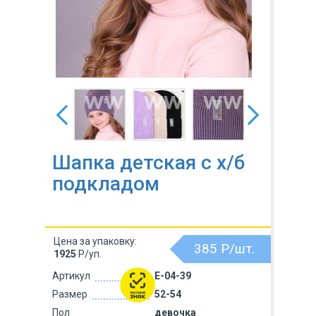
Шапка детская с х/б
подкладом
Цена за упаковку:
385
Р/шт.
1925
Р/уп.
Артикул
E-04-39
Размер
52-54
Пол
девочка