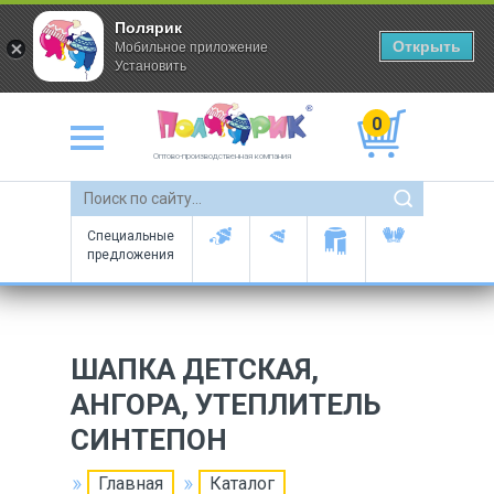
Полярик
Открыть
Мобильное приложение
Установить
0
Оптово-производственная компания
Специальные
предложения
ШАПКА ДЕТСКАЯ,
АНГОРА, УТЕПЛИТЕЛЬ
СИНТЕПОН
Главная
Каталог