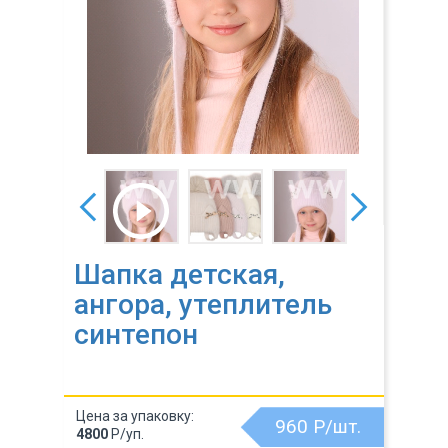
Шапка детская,
ангора, утеплитель
синтепон
Цена за упаковку:
960
Р/шт.
4800
Р/уп.