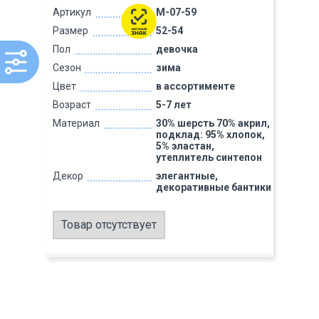
Артикул
M-07-59
Размер
52-54
Пол
девочка
Сезон
зима
Цвет
в ассортименте
Возраст
5-7 лет
Материал
30% шерсть 70% акрил,
подклад: 95% хлопок,
5% эластан,
утеплитель синтепон
Декор
элегантные,
декоративные бантики
Товар отсутствует