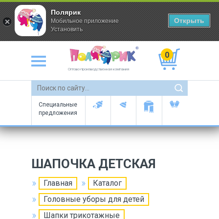
Полярик
Открыть
Мобильное приложение
Установить
0
Оптово-производственная компания
Специальные
предложения
ШАПОЧКА ДЕТСКАЯ
Главная
Каталог
Головные уборы для детей
Шапки трикотажные