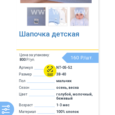
Шапочка детская
Цена за упаковку:
160
Р/шт.
800
Р/уп.
Артикул
NT-05-52
Размер
38-40
Пол
мальчик
Сезон
осень, весна
Цвет
голубой, молочный,
бежевый
Возраст
1-3 мес
Материал
100% хлопок