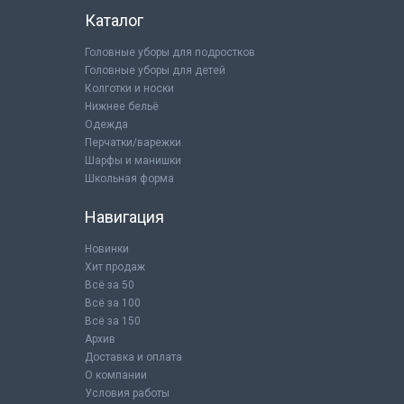
Каталог
Головные уборы для подростков
Головные уборы для детей
Колготки и носки
Нижнее бельё
Одежда
Перчатки/варежки
Шарфы и манишки
Школьная форма
Навигация
Новинки
Хит продаж
Всё за 50
Всё за 100
Всё за 150
Архив
Доставка и оплата
О компании
Условия работы