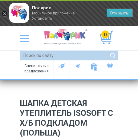
Полярик
Открыть
Мобильное приложение
Установить
0
Оптово-производственная компания
Специальные
предложения
ШАПКА ДЕТСКАЯ
УТЕПЛИТЕЛЬ ISOSOFT С
Х/Б ПОДКЛАДОМ
(ПОЛЬША)