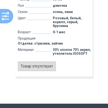
Пол
девочка
Сезон
осень, зима
Цвет
Розовый, белый,
коралл, серый,
брусника
Возраст
0-1 мес
Продукция
Отделка: стразики, зайчик
Материал
30% хлопок 70% акрил,
утеплитель ISOSOFT
Товар отсутствует