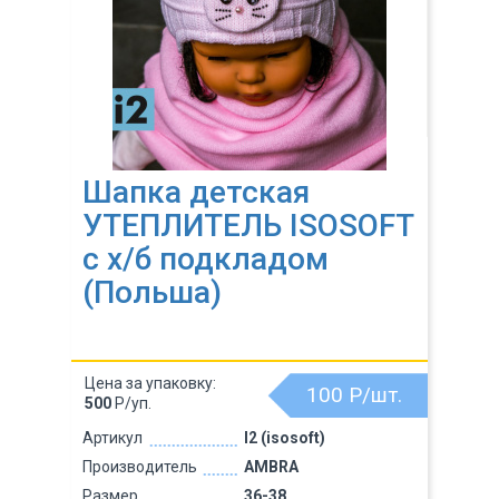
Шапка детская
УТЕПЛИТЕЛЬ ISOSOFT
с х/б подкладом
(Польша)
Цена за упаковку:
100
Р/шт.
500
Р/уп.
Артикул
I2 (isosoft)
Производитель
AMBRA
Размер
36-38