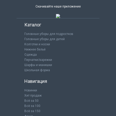
Скачивайте наше приложение
Каталог
Головные уборы для подростков
Головные уборы для детей
Колготки и носки
Нижнее бельё
Одежда
Перчатки/варежки
Шарфы и манишки
Школьная форма
Навигация
Новинки
Хит продаж
Всё за 50
Всё за 100
Всё за 150