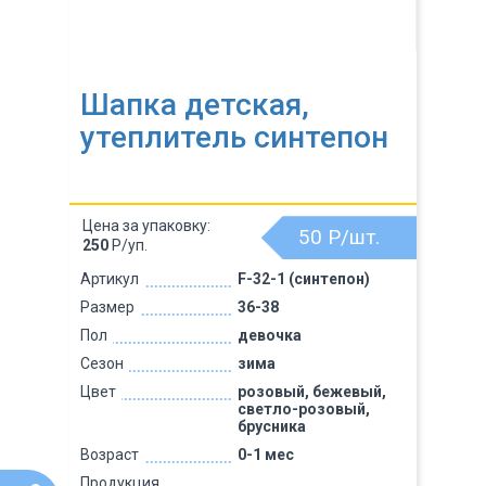
Шапка детская,
утеплитель синтепон
Цена за упаковку:
50
Р/шт.
250
Р/уп.
Артикул
F-32-1 (синтепон)
Размер
36-38
Пол
девочка
Сезон
зима
Цвет
розовый, бежевый,
светло-розовый,
брусника
Возраст
0-1 мес
Продукция