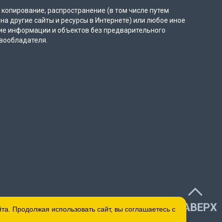
копирование, распространение (в том числе путем
на другие сайты и ресурсы в Интернете) или любое иное
ие информации и объектов без предварительного
вообладателя.
НАВЕРХ
а. Продолжая использовать сайт, вы соглашаетесь с