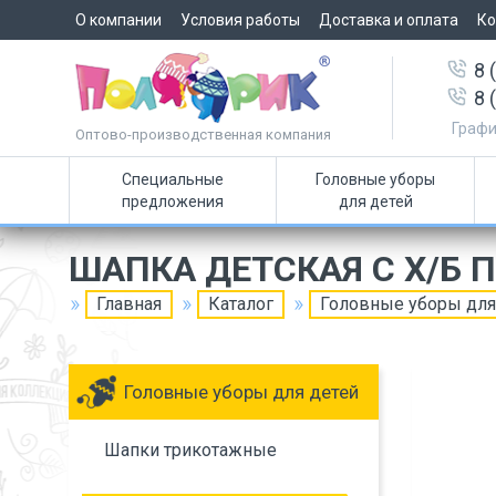
О компании
Условия работы
Доставка и оплата
Ко
8 
8 
Графи
Оптово-производственная компания
Специальные
Головные уборы
предложения
для детей
ШАПКА ДЕТСКАЯ С Х/Б
Главная
Каталог
Головные уборы для
Головные уборы для детей
Шапки трикотажные