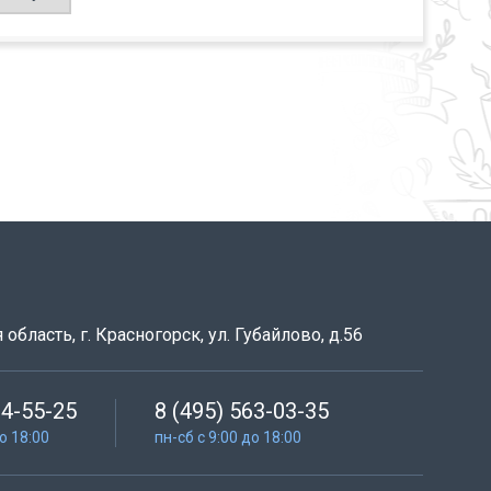
область, г. Красногорск, ул. Губайлово, д.56
64-55-25
8 (495) 563-03-35
до 18:00
пн-сб с 9:00 до 18:00