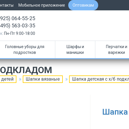
нтакты
Мобильное приложение
Оптовикам
(925) 064-55-25
(495) 563-03-35
к:
Пн-Пт 9:00-18:00
Головные уборы для
Шарфы и
Перчатки и
подростков
манишки
варежки
 ПОДКЛАДОМ
 детей
Шапки вязаные
Шапка детская с х/б подк
Шапка 