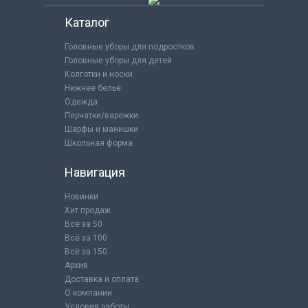
Каталог
Головные уборы для подростков
Головные уборы для детей
Колготки и носки
Нижнее бельё
Одежда
Перчатки/варежки
Шарфы и манишки
Школьная форма
Навигация
Новинки
Хит продаж
Всё за 50
Всё за 100
Всё за 150
Архив
Доставка и оплата
О компании
Условия работы