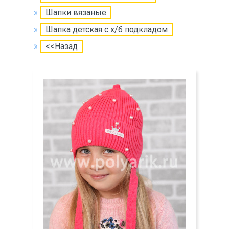
Шапки вязаные
Шапка детская с х/б подкладом
<<Назад