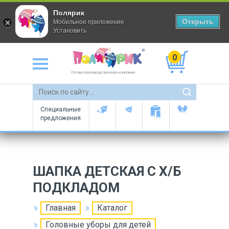
Полярик
Открыть
Мобильное приложение
Установить
0
Оптово-производственная компания
Специальные
предложения
ШАПКА ДЕТСКАЯ С Х/Б
ПОДКЛАДОМ
Главная
Каталог
Головные уборы для детей