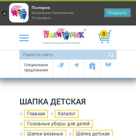
Полярик
Открыть
Мобильное приложение
Установить
0
Оптово-производственная компания
Специальные
предложения
ШАПКА ДЕТСКАЯ
Главная
Каталог
Головные уборы для детей
Шапки вязаные
Шапка детская