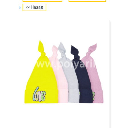
<<Назад