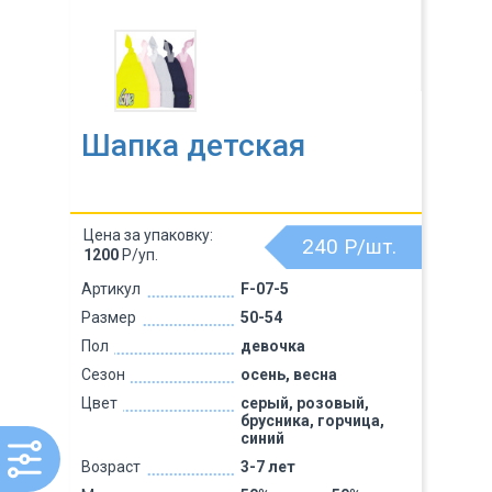
Шапка детская
Цена за упаковку:
240
Р/шт.
1200
Р/уп.
Артикул
F-07-5
Размер
50-54
Пол
девочка
Сезон
осень, весна
Цвет
серый, розовый,
брусника, горчица,
синий
Возраст
3-7 лет