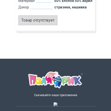
Материал
50% хлопок 50% акрил
Декор
стразики, нашивка
Товар отсутствует
Скачивайте наше приложение