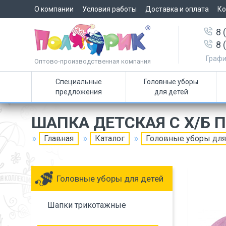
О компании
Условия работы
Доставка и оплата
Ко
8 
8 
Графи
Оптово-производственная компания
Специальные
Головные уборы
предложения
для детей
ШАПКА ДЕТСКАЯ С Х/Б
Главная
Каталог
Головные уборы для
Головные уборы для детей
Шапки трикотажные