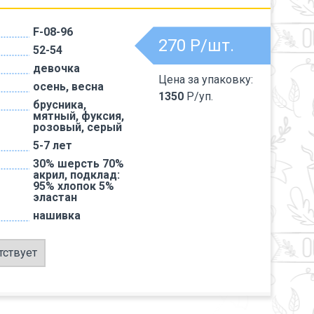
F-08-96
270
Р/шт.
52-54
девочка
Цена за упаковку:
осень, весна
1350
Р/уп.
брусника,
мятный, фуксия,
розовый, серый
5-7 лет
30% шерсть 70%
акрил, подклад:
95% хлопок 5%
эластан
нашивка
тствует