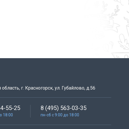
область, г. Красногорск, ул. Губайлово, д.56
64-55-25
8 (495) 563-03-35
до 18:00
пн-сб с 9:00 до 18:00