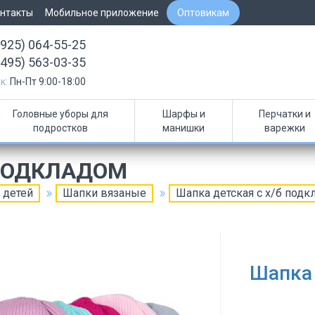
нтакты
Мобильное приложение
Оптовикам
(925) 064-55-25
(495) 563-03-35
к:
Пн-Пт 9:00-18:00
Головные уборы для
Шарфы и
Перчатки и
подростков
манишки
варежки
 ПОДКЛАДОМ
 детей
Шапки вязаные
Шапка детская с х/б подк
Шапка 