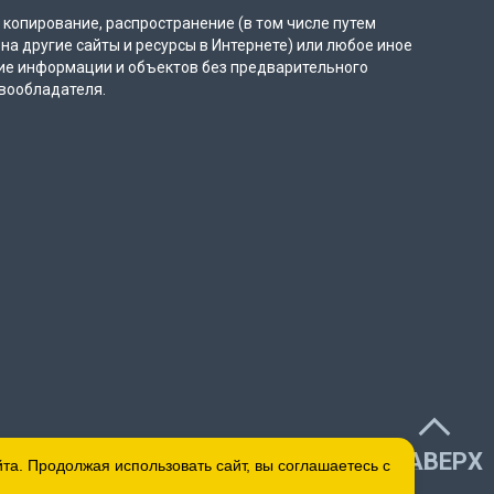
копирование, распространение (в том числе путем
на другие сайты и ресурсы в Интернете) или любое иное
ие информации и объектов без предварительного
вообладателя.
НАВЕРХ
а. Продолжая использовать сайт, вы соглашаетесь с